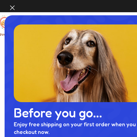
Before you go...
Enjoy free shipping on your first order when you 
checkout now.