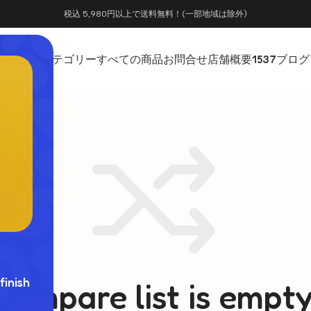
税込 5,980円以上で送料無料！(一部地域は除外)
ホーム
カテゴリー
すべての商品
お問合せ
店舗概要
1537
ブログ
finish
Compare list is empty