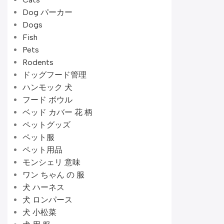
Dog パーカー
Dogs
Fish
Pets
Rodents
ドッグフード管理
ハンモック 犬
フード ボウル
ベッド カバー 花 柄
ペットグッズ
ペット服
ペット用品
モンシェリ 意味
ワン ちゃん の 服
犬 ハーネス
犬 ロンパース
犬 小松菜