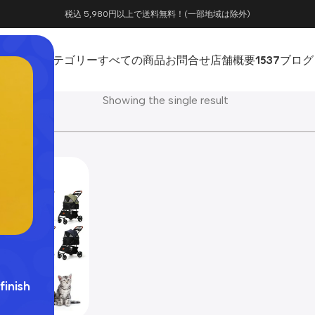
税込 5,980円以上で送料無料！(一部地域は除外)
ホーム
カテゴリー
すべての商品
お問合せ
店舗概要
1537
ブログ
Showing the single result
finish