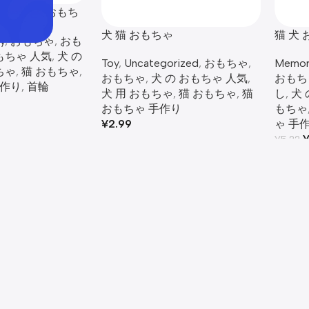
Bone 犬用おもち
犬 猫 おもちゃ
猫 犬
y
,
おもちゃ
,
おも
もちゃ 人気
,
犬 の
Toy
,
Uncategorized
,
おもちゃ
,
Memori
ちゃ​
,
猫 おもちゃ​
,
おもちゃ
,
犬 の おもちゃ 人気
,
おもち
手作り
,
首輪
犬 用 おもちゃ​
,
猫 おもちゃ​
,
猫
し
,
犬 
おもちゃ 手作り
もちゃ​
¥
2.99
ゃ 手
¥
5.22