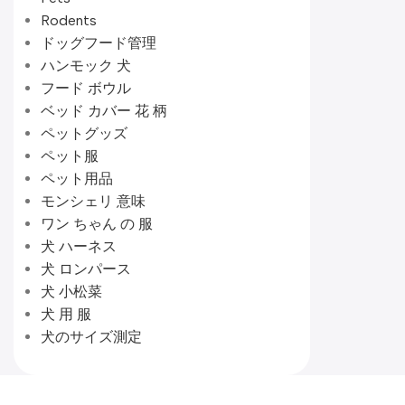
Rodents
ドッグフード管理
ハンモック 犬
フード ボウル
ベッド カバー 花 柄
ペットグッズ
ペット服
ペット用品
モンシェリ 意味
ワン ちゃん の 服
犬 ハーネス
犬 ロンパース
犬 小松菜
犬 用 服
犬のサイズ測定