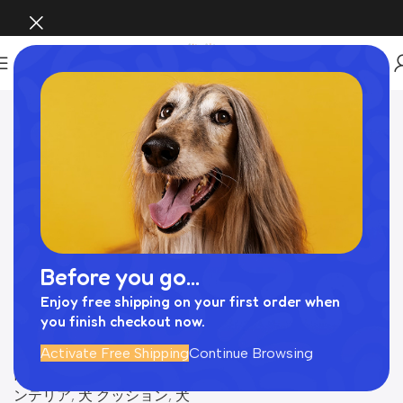
Home
犬 クッション​
Before you go...
Enjoy free shipping on your first order when
you finish checkout now.
メランジペットマットベッ
Activate Free Shipping
Continue Browsing
ド
INTERIOR
,
Pet Supplies
,
イ
ンテリア
,
犬 クッション​
,
犬