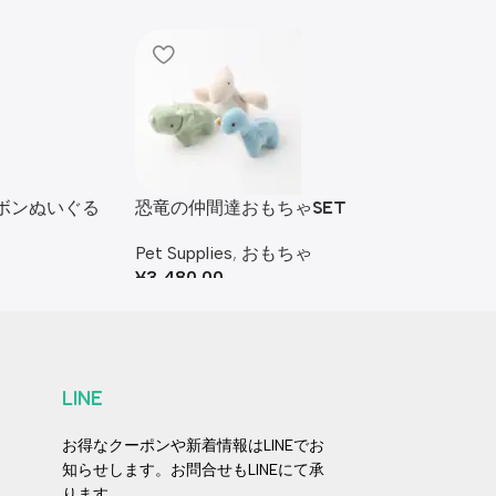
ボンぬいぐる
恐竜の仲間達おもちゃSET
Pet Supplies
,
おもちゃ
¥
3,480.00
LINE
お得なクーポンや新着情報はLINEでお
知らせします。お問合せもLINEにて承
ります。