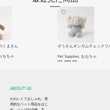
のくまさん
ぞうさんギンガムチェックリ
み
おもちゃ
Pet Supplies
,
おもちゃ
¥
2,480.00
ABOUT US
かわいくておしゃれ、実
用的なペット用品をはじ
め、バッグや小物、文