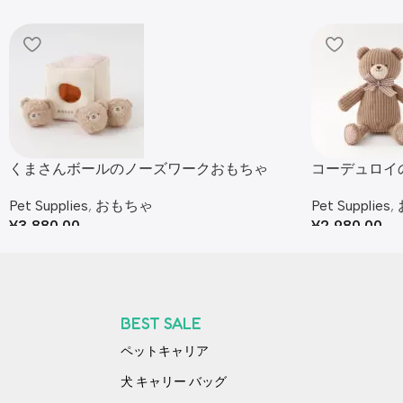
くまさんボールのノーズワークおもちゃ
コーデュロイ
Pet Supplies
,
おもちゃ
Pet Supplies
,
¥
3,880.00
¥
2,980.00
BEST SALE
ペットキャリア
犬 キャリー バッグ​