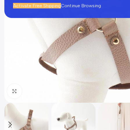
Activate Free Shipping
Continue Browsing
Click to enlarge