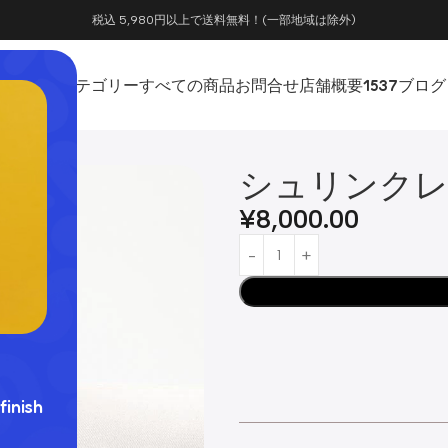
税込 5,980円以上で送料無料！(一部地域は除外)
ホーム
カテゴリー
すべての商品
お問合せ
店舗概要
1537
ブログ
シュリンクレ
¥
8,000.00
finish