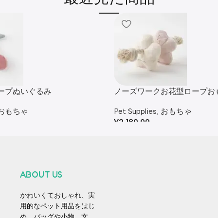
ープぬいぐるみ
ノーズワークお花型ロープお
おもちゃ
Pet Supplies
,
おもちゃ
¥
2,180.00
ABOUT US
かわいくておしゃれ、実
用的なペット用品をはじ
め、バッグや小物、文