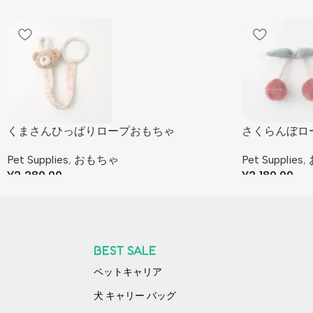
くまさんひっぱりロープおもちゃ
さくらんぼロ
Pet Supplies
,
おもちゃ
Pet Supplies
,
¥
2,280.00
¥
2,180.00
BEST SALE
ペットキャリア
犬 キャリー バッグ​