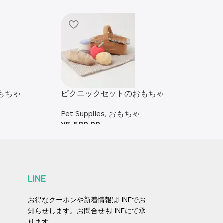
もちゃ
ピクニックセットのおもちゃ
Pet Supplies
,
おもちゃ
¥
5,580.00
LINE
お得なクーポンや新着情報はLINEでお
知らせします。お問合せもLINEにて承
ります。