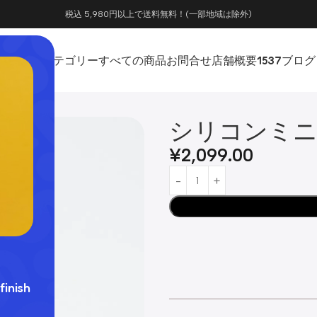
税込 5,980円以上で送料無料！(一部地域は除外)
ホーム
カテゴリー
すべての商品
お問合せ
店舗概要
1537
ブログ
シリコンミ
¥
2,099.00
finish