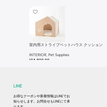
室内用ストライプペットハウス クッション
付
INTERIOR
,
Pet Supplies
¥
14,800.00
LINE
お得なクーポンや新着情報はLINEでお
知らせします。お問合せもLINEにて承
ります。