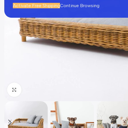
Activate Free Shipping
Continue Browsing
Click to enlarge