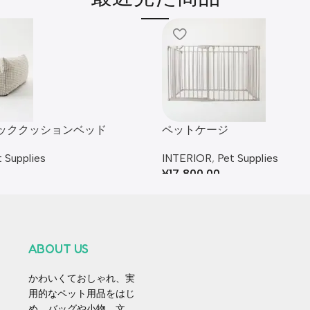
ッククッションベッド
ペットケージ
 Supplies
INTERIOR
,
Pet Supplies
¥
17,800.00
ABOUT US
かわいくておしゃれ、実
用的なペット用品をはじ
め、バッグや小物、文