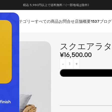
税込 5,980円以上で送料無料！(一部地域は除外)
ホーム
カテゴリー
すべての商品
お問合せ
店舗概要
1537
ブログ
スクエアラ
¥
16,500.00
finish