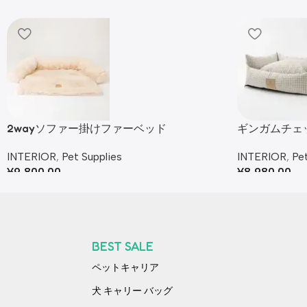
2wayソファー掛けファーベッド
ギンガムチェ
INTERIOR
,
Pet Supplies
INTERIOR
,
Pet
¥
9,800.00
¥
8,980.00
BEST SALE
ペットキャリア
犬 キャリー バッグ​