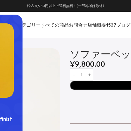
税込 5,980円以上で送料無料！(一部地域は除外)
ホーム
カテゴリー
すべての商品
お問合せ
店舗概要
1537
ブログ
ソファーベッ
¥
9,800.00
finish