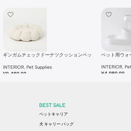
ギンガムチェックドーナツクッションベッ
ペット用ウォ
ド
INTERIOR
,
Pet
INTERIOR
,
Pet Supplies
¥
4,980.00
¥
9,480.00
BEST SALE
ペットキャリア
犬 キャリー バッグ​