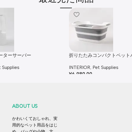
ーターサーバー
折りたたみコンパクトペット
 Supplies
INTERIOR
,
Pet Supplies
¥
6,980.00
ABOUT US
かわいくておしゃれ、実
用的なペット用品をはじ
め、バッグや小物、文