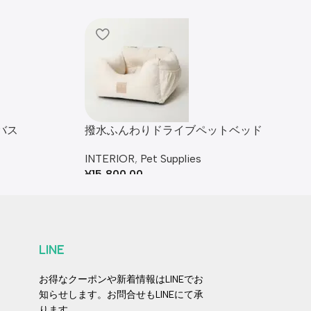
バス
撥水ふんわりドライブペットベッド
INTERIOR
,
Pet Supplies
¥
15,800.00
LINE
お得なクーポンや新着情報はLINEでお
知らせします。お問合せもLINEにて承
ります。