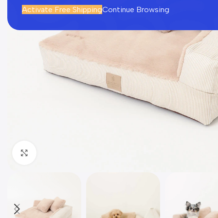
Activate Free Shipping
Continue Browsing
Click to enlarge