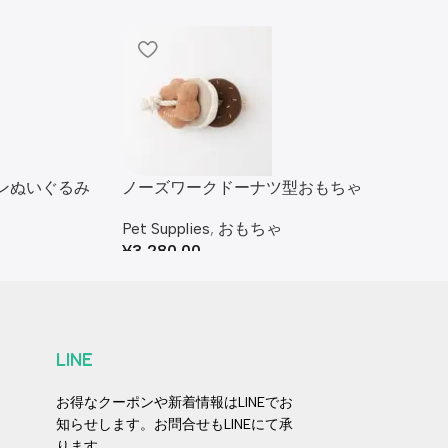
ンぬいぐるみ
ノーズワークドーナツ型おもちゃ
Pet Supplies
,
おもちゃ
¥
3,280.00
LINE
お得なクーポンや新着情報はLINEでお
知らせします。お問合せもLINEにて承
ります。