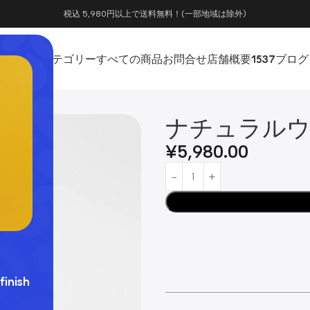
税込 5,980円以上で送料無料！(一部地域は除外)
ホーム
カテゴリー
すべての商品
お問合せ
店舗概要
1537
ブログ
ナチュラルウ
¥
5,980.00
finish