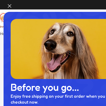
Home
おもちゃ
ナチュラルウッドボール回転盤
Before you go...
Enjoy free shipping on your first order when you 
checkout now.