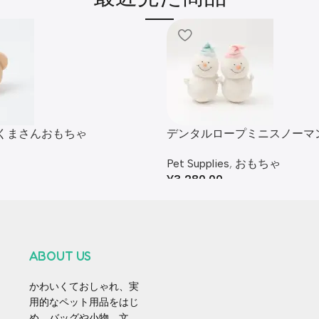
くまさんおもちゃ
デンタルロープミニスノーマ
セット
Pet Supplies
,
おもちゃ
¥
3,280.00
ABOUT US
かわいくておしゃれ、実
用的なペット用品をはじ
め、バッグや小物、文