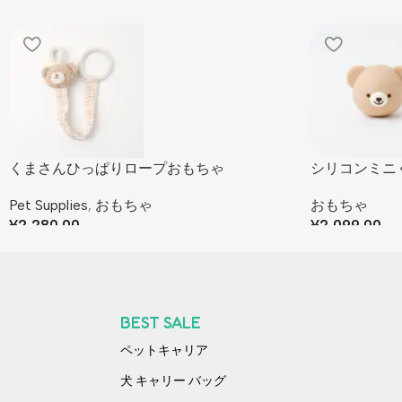
くまさんひっぱりロープおもちゃ
シリコンミニ
Pet Supplies
,
おもちゃ
おもちゃ
¥
2,280.00
¥
2,099.00
BEST SALE
ペットキャリア
犬 キャリー バッグ​