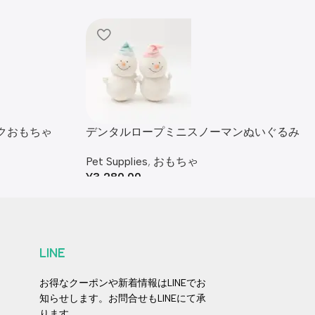
クおもちゃ
デンタルロープミニスノーマンぬいぐるみ
セット
Pet Supplies
,
おもちゃ
¥
3,280.00
LINE
お得なクーポンや新着情報はLINEでお
知らせします。お問合せもLINEにて承
ります。