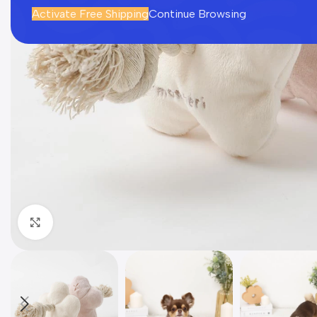
Activate Free Shipping
Continue Browsing
Click to enlarge