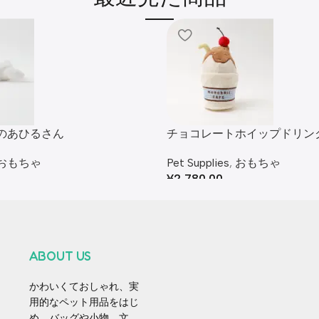
のあひるさん
チョコレートホイップドリン
おもちゃ
Pet Supplies
,
おもちゃ
¥
2,780.00
ABOUT US
かわいくておしゃれ、実
用的なペット用品をはじ
め、バッグや小物、文