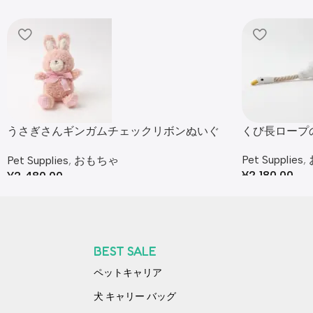
うさぎさんギンガムチェックリボンぬいぐ
くび長ロープ
るみ
Pet Supplies
,
Pet Supplies
,
おもちゃ
¥
2,180.00
¥
2,480.00
BEST SALE
ペットキャリア
犬 キャリー バッグ​