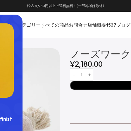
税込 5,980円以上で送料無料！(一部地域は除外)
ホーム
カテゴリー
すべての商品
お問合せ
店舗概要
1537
ブログ
ノーズワーク
¥
2,180.00
finish