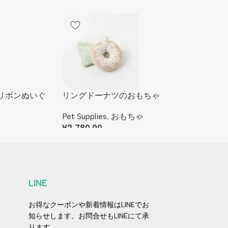
リボンぬいぐ
リングドーナツのおもちゃ
Pet Supplies
,
おもちゃ
¥
2,780.00
LINE
お得なクーポンや新着情報はLINEでお
知らせします。お問合せもLINEにて承
ります。