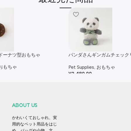
ドーナツ型おもちゃ
パンダさんギンガムチェック
るみ
おもちゃ
Pet Supplies
,
おもちゃ
¥
2,480.00
ABOUT US
かわいくておしゃれ、実
用的なペット用品をはじ
め、バッグや小物、文