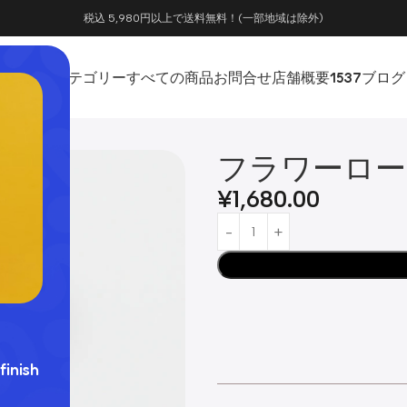
税込 5,980円以上で送料無料！(一部地域は除外)
ホーム
カテゴリー
すべての商品
お問合せ
店舗概要
1537
ブログ
フラワーロー
¥
1,680.00
finish