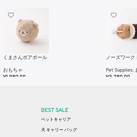
くまさんボアボール
ノーズワーク
おもちゃ
Pet Supplies
,
¥
1,980.00
¥
3,280.00
BEST SALE
ペットキャリア
犬 キャリー バッグ​