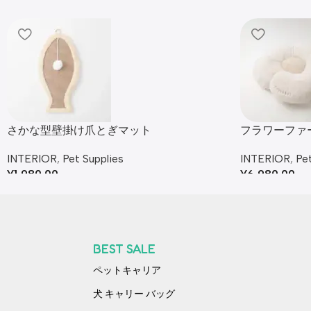
さかな型壁掛け爪とぎマット
フラワーファ
INTERIOR
,
Pet Supplies
INTERIOR
,
Pet
¥
1,980.00
¥
6,980.00
BEST SALE
ペットキャリア
犬 キャリー バッグ​