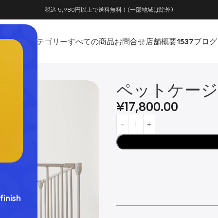
税込 5,980円以上で送料無料！(一部地域は除外)
ホーム
カテゴリー
すべての商品
お問合せ
店舗概要
1537
ブログ
ペットケージ
¥
17,800.00
finish