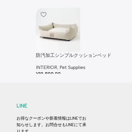
防汚加工シンプルクッションベッド
INTERIOR
,
Pet Supplies
¥
10,890.00
LINE
お得なクーポンや新着情報はLINEでお
知らせします。お問合せもLINEにて承
ります。