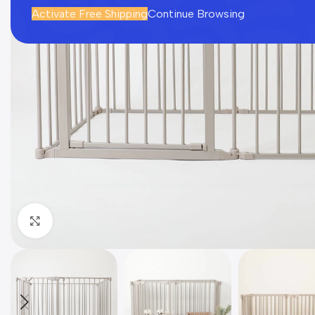
Activate Free Shipping
Continue Browsing
Click to enlarge