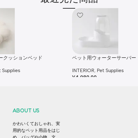
ークッションベッド
ペット用ウォーターサーバー
 Supplies
INTERIOR
,
Pet Supplies
¥
4,980.00
ABOUT US
かわいくておしゃれ、実
用的なペット用品をはじ
め、バッグや小物、文