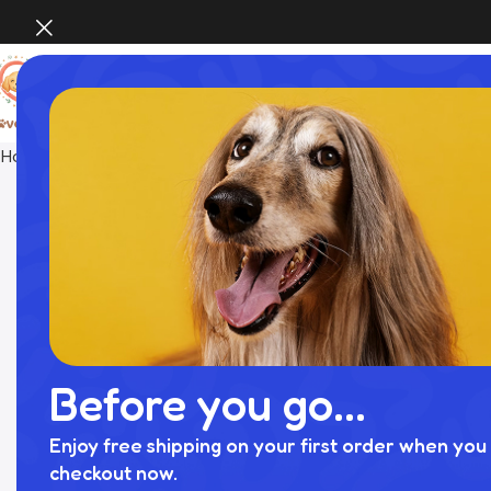
Home
Grooming
犬 歯磨き ペットキッス 歯みがきジェル チキ
Before you go...
Enjoy free shipping on your first order when you 
checkout now.