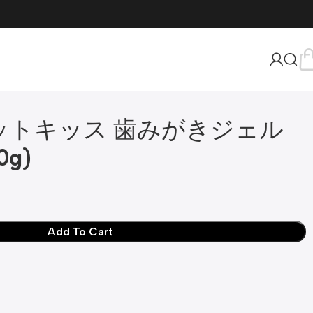
ペットキッス 歯みがきジェル
g)
Add To Cart