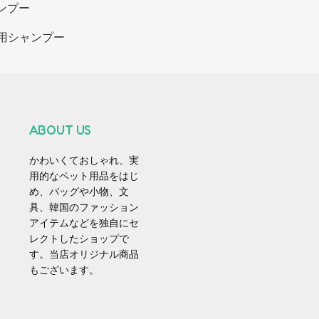
ンプー
用シャンプー
ABOUT US
かわいくておしゃれ、実
用的なペット用品をはじ
め、バッグや小物、文
具、韓国のファッション
アイテムなどを独自にセ
レクトしたショップで
す。当店オリジナル商品
もございます。