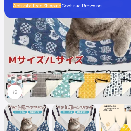
Activate Free Shipping
Continue Browsing
Click to enlarge