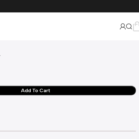
ク
Add To Cart