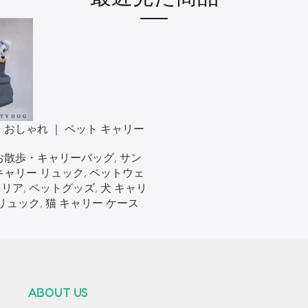
ク おしゃれ ｜ ペット キャリー
リーバック
お散歩・キャリーバッグ
,
サン
キャリー リュック
,
ペットウェ
ャリア
,
ペットグッズ
,
犬 キャリ
リュック​
,
猫 キャリー ケース​
ABOUT US