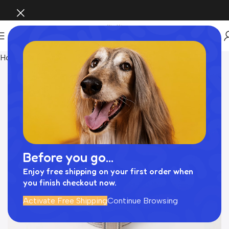
Home
Harness
Before you go...
Enjoy free shipping on your first order when
you finish checkout now.
Activate Free Shipping
Continue Browsing