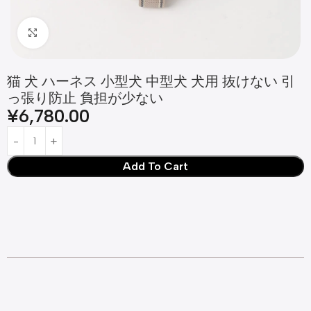
Click to enlarge
猫 犬 ハーネス 小型犬 中型犬 犬用 抜けない 引
っ張り防止 負担が少ない
¥
6,780.00
Add To Cart