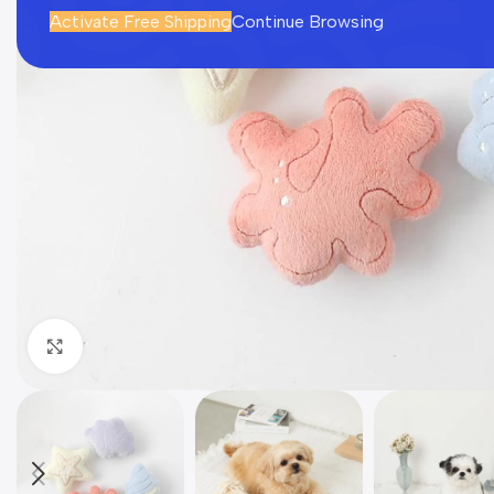
Activate Free Shipping
Continue Browsing
Click to enlarge