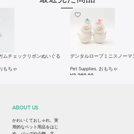
ガムチェックリボンぬいぐる
デンタルロープミニスノーマ
セット
おもちゃ
Pet Supplies
,
おもちゃ
¥
3,280.00
ABOUT US
かわいくておしゃれ、実
用的なペット用品をはじ
め、バッグや小物、文