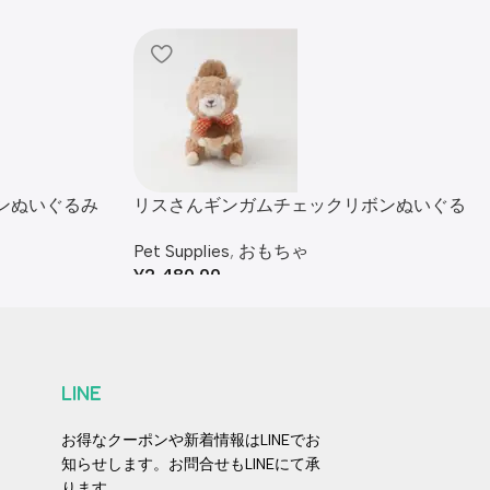
ンぬいぐるみ
リスさんギンガムチェックリボンぬいぐる
み
Pet Supplies
,
おもちゃ
¥
2,480.00
LINE
お得なクーポンや新着情報はLINEでお
知らせします。お問合せもLINEにて承
ります。