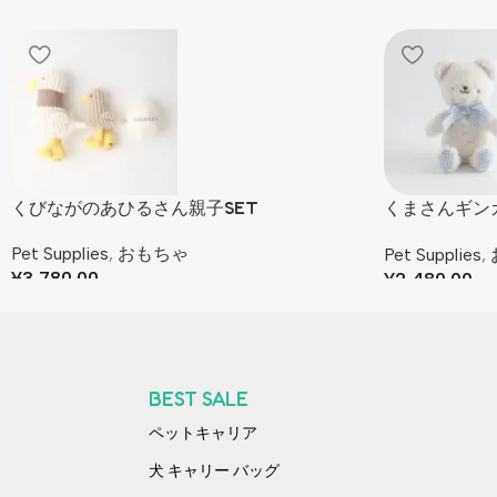
くびながのあひるさん親子SET
くまさんギン
み
Pet Supplies
,
おもちゃ
Pet Supplies
,
¥
3,780.00
¥
2,480.00
BEST SALE
ペットキャリア
犬 キャリー バッグ​