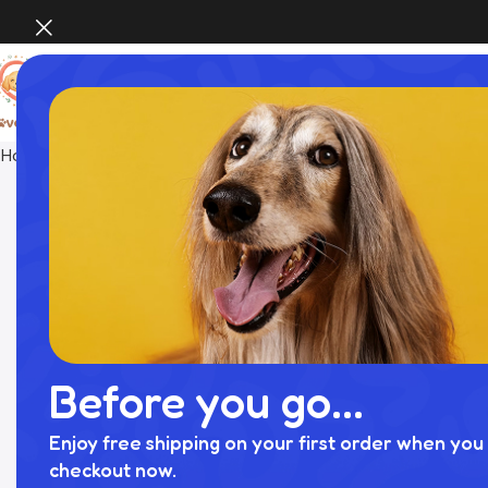
Home
おもちゃ
貝殻の仲間たちノーズワークおもちゃ+巾
Before you go...
Enjoy free shipping on your first order when you 
checkout now.