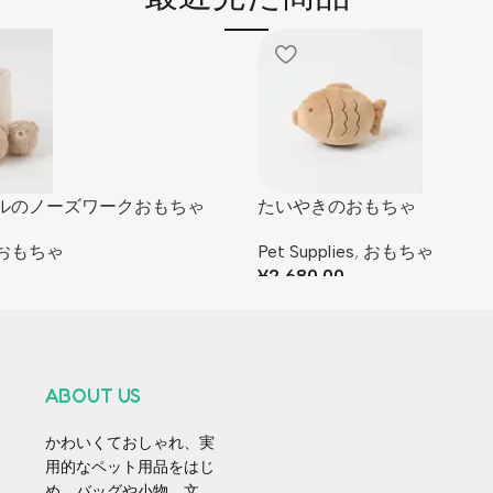
ルのノーズワークおもちゃ
たいやきのおもちゃ
おもちゃ
Pet Supplies
,
おもちゃ
¥
2,680.00
ABOUT US
かわいくておしゃれ、実
用的なペット用品をはじ
め、バッグや小物、文