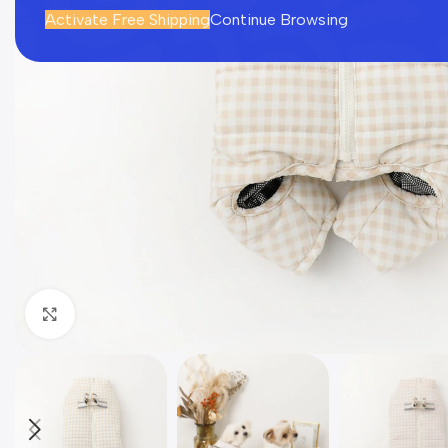
Activate Free Shipping
Continue Browsing
Click to enlarge