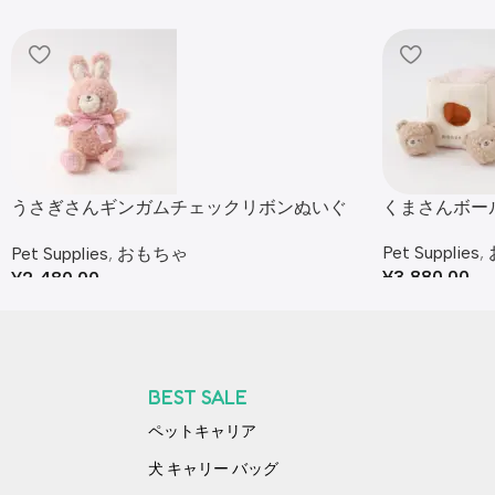
うさぎさんギンガムチェックリボンぬいぐ
くまさんボー
るみ
Pet Supplies
,
Pet Supplies
,
おもちゃ
¥
3,880.00
¥
2,480.00
BEST SALE
ペットキャリア
犬 キャリー バッグ​