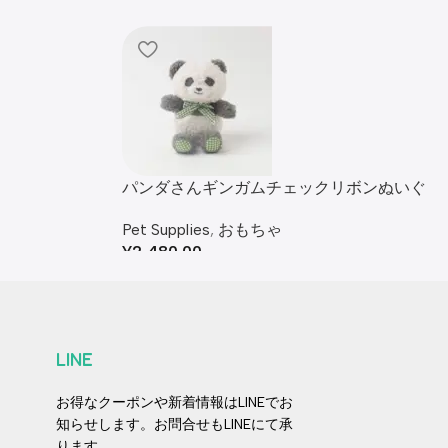
パンダさんギンガムチェックリボンぬいぐ
るみ
Pet Supplies
,
おもちゃ
¥
2,480.00
LINE
お得なクーポンや新着情報はLINEでお
知らせします。お問合せもLINEにて承
ります。