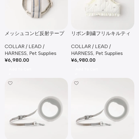
メッシュコンビ反射テープ
リボン刺繍フリルキルティ
ハーネス+リードSET【名入
ングハーネス+リード
COLLAR / LEAD /
COLLAR / LEAD /
れ刺繍対応】
SET【名入れ刺繍対応】
HARNESS
,
Pet Supplies
HARNESS
,
Pet Supplies
¥
6,980.00
¥
6,980.00
Add To Cart
Add To Cart