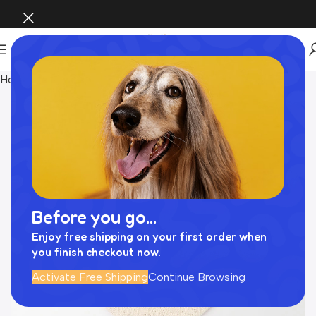
Home
ペットウェア
Before you go...
Enjoy free shipping on your first order when
you finish checkout now.
Activate Free Shipping
Continue Browsing