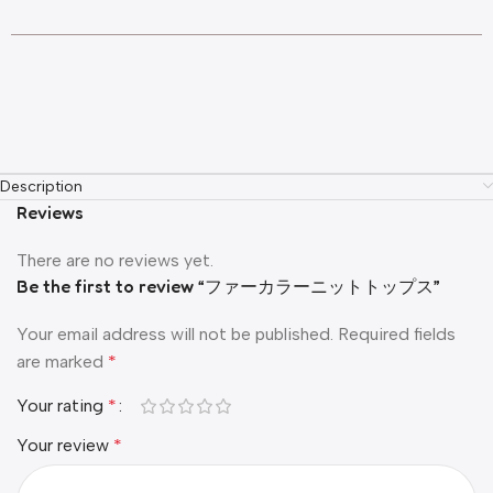
Description
Reviews
There are no reviews yet.
Be the first to review “ファーカラーニットトップス”
Your email address will not be published.
Required fields
are marked
*
Your rating
*
Your review
*