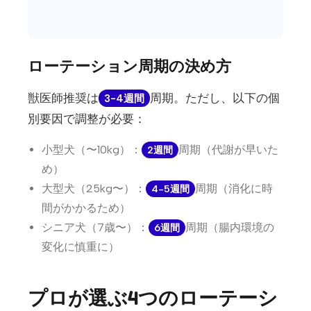
ローテーション周期の決め方
獣医師推奨は
周期。ただし、以下の個
3-4週間
別要因で調整が必要：
小型犬（〜10kg）：
周期（代謝が早いた
2週間
め）
大型犬（25kg〜）：
周期（消化に時
4-5週間
間がかかるため）
シニア犬（7歳〜）：
周期（腸内環境の
6週間
変化に慎重に）
プロが選ぶ4つのローテーシ