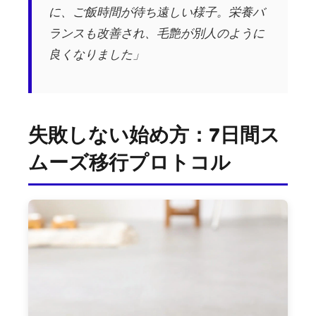
に、ご飯時間が待ち遠しい様子。栄養バ
ランスも改善され、毛艶が別人のように
良くなりました」
失敗しない始め方：7日間ス
ムーズ移行プロトコル