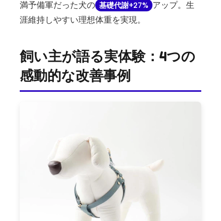
満予備軍だった犬の
アップ。生
基礎代謝+27%
涯維持しやすい理想体重を実現。
飼い主が語る実体験：4つの
感動的な改善事例